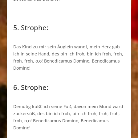
5. Strophe:
Das Kind zu mir sein Äuglein wandt, mein Herz gab
ich in seine Hand, des bin ich froh, bin ich froh, froh,
froh, froh, o,o! Benedicamus Domino, Benedicamus
Domino!
6. Strophe:
Demütig küßt‘ ich seine Füß, davon mein Mund ward
zuckersüß, des bin ich froh, bin ich froh, froh, froh,
froh, o,o! Benedicamus Domino, Benedicamus
Domino!