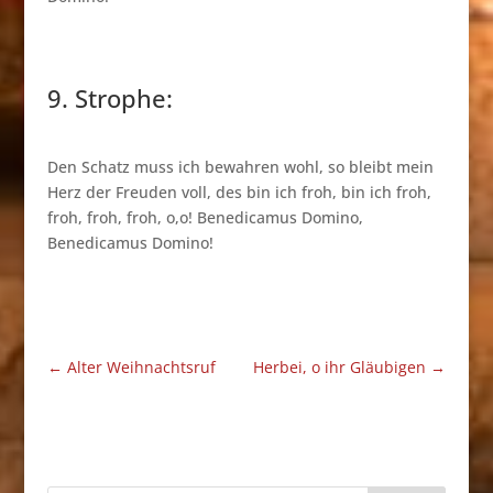
9. Strophe:
Den Schatz muss ich bewahren wohl, so bleibt mein
Herz der Freuden voll, des bin ich froh, bin ich froh,
froh, froh, froh, o,o! Benedicamus Domino,
Benedicamus Domino!
←
Alter Weihnachtsruf
Herbei, o ihr Gläubigen
→