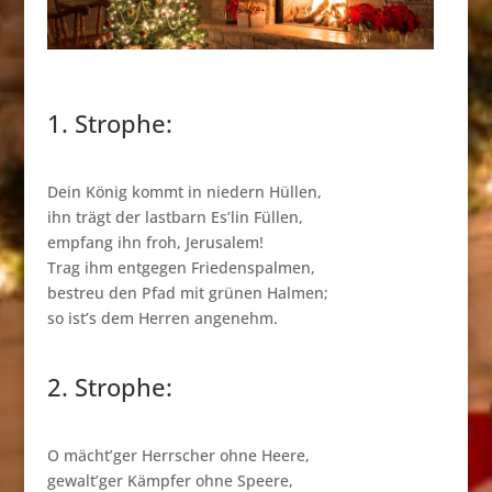
1. Strophe:
Dein König kommt in niedern Hüllen,
ihn trägt der lastbarn Es’lin Füllen,
empfang ihn froh, Jerusalem!
Trag ihm entgegen Friedenspalmen,
bestreu den Pfad mit grünen Halmen;
so ist’s dem Herren angenehm.
2. Strophe:
O mächt’ger Herrscher ohne Heere,
gewalt’ger Kämpfer ohne Speere,