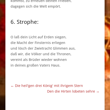
kommst, zu erneuen deinen Frieden,
dagegen sich die Welt empört.
6. Strophe:
O laß dein Licht auf Erden siegen,
die Macht der Finsternis erliegen
und lösch der Zwietracht Glimmen aus,
daß wir, die Völker und die Thronen,
vereint als Brüder wieder wohnen
in deines großen Vaters Haus.
←
Die heil'gen drei König' mit ihrigem Stern
Den die Hirten lobeten sehre
→