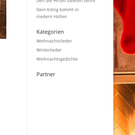
Den die Hirten lobeten sehre
Dein König kommt in
niedern Hüllen
Kategorien
Weihnachtslieder
Winterlieder
Weihnachtsgedichte
Partner