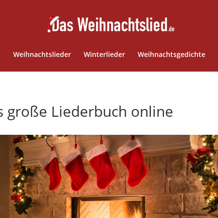
Weihnachtslieder
Winterlieder
Weihnachtsgedichte
s große Liederbuch online