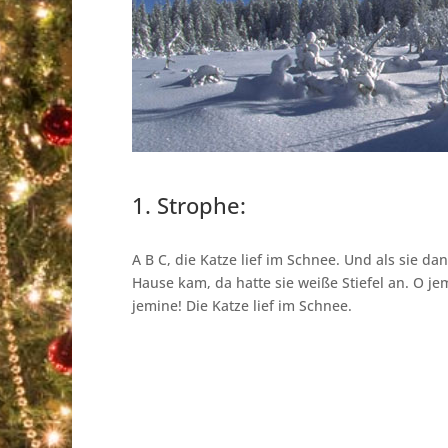
1. Strophe:
A B C, die Katze lief im Schnee. Und als sie da
Hause kam, da hatte sie weiße Stiefel an. O je
jemine! Die Katze lief im Schnee.