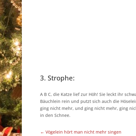
3. Strophe:
A B C, die Katze lief zur Höh! Sie leckt ihr schw
Bäuchlein rein und putzt sich auch die Hösele
ging nicht mehr, und ging nicht mehr, ging ni
in den Schnee.
←
Vögelein hört man nicht mehr singen