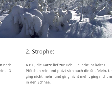
2. Strophe:
nn nach
A B C, die Katze lief zur Höh! Sie leckt ihr kaltes
mine! O
Pfötchen rein und putzt sich auch die Stiefelein. U
ging nicht mehr, und ging nicht mehr, ging nicht 
in den Schnee.