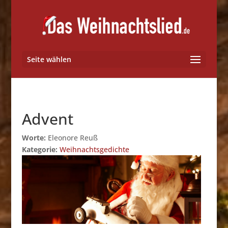
Seite wählen
Advent
Worte:
Eleonore Reuß
Kategorie:
Weihnachtsgedichte