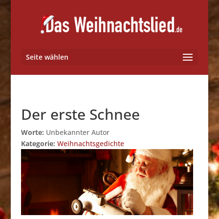
Seite wählen
Der erste Schnee
Worte:
Unbekannter Autor
Kategorie:
Weihnachtsgedichte