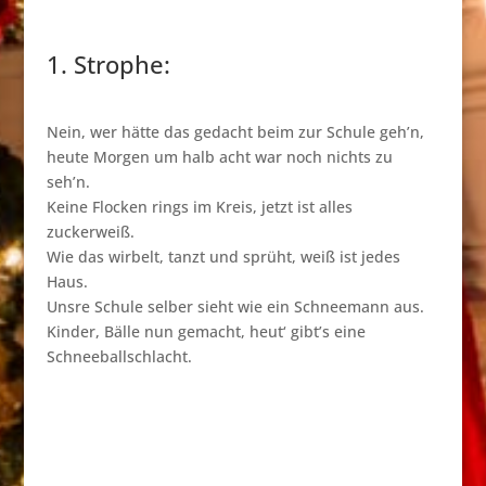
1. Strophe:
Nein, wer hätte das gedacht beim zur Schule geh’n,
heute Morgen um halb acht war noch nichts zu
seh’n.
Keine Flocken rings im Kreis, jetzt ist alles
zuckerweiß.
Wie das wirbelt, tanzt und sprüht, weiß ist jedes
Haus.
Unsre Schule selber sieht wie ein Schneemann aus.
Kinder, Bälle nun gemacht, heut‘ gibt’s eine
Schneeballschlacht.