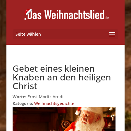
Seite wählen
Gebet eines kleinen
Knaben an den heiligen
Christ
Worte:
Ernst Moritz Arndt
Kategorie:
Weihnachtsgedichte