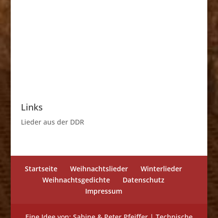
Links
Lieder aus der DDR
Startseite
Weihnachtslieder
Winterlieder
Weihnachtsgedichte
Datenschutz
Impressum
Eine Idee von: Sabine & Peter Pfeiffer | Technische