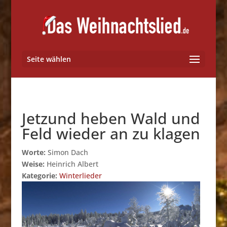
Seite wählen
Jetzund heben Wald und
Feld wieder an zu klagen
Worte:
Simon Dach
Weise:
Heinrich Albert
Kategorie:
Winterlieder