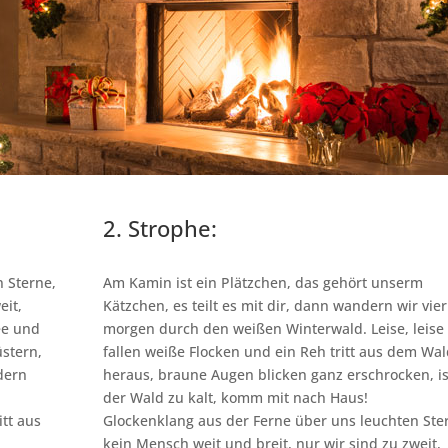
2. Strophe:
 Sterne,
Am Kamin ist ein Plätzchen, das gehört unserm
eit,
Kätzchen, es teilt es mit dir, dann wandern wir vier
ee und
morgen durch den weißen Winterwald. Leise, leise
üstern,
fallen weiße Flocken und ein Reh tritt aus dem Wa
dern
heraus, braune Augen blicken ganz erschrocken, is
der Wald zu kalt, komm mit nach Haus!
itt aus
Glockenklang aus der Ferne über uns leuchten Ste
kein Mensch weit und breit, nur wir sind zu zweit,