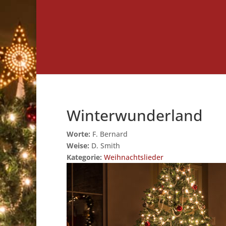
Winterwunderland
Worte:
F. Bernard
Weise:
D. Smith
Kategorie:
Weihnachtslieder