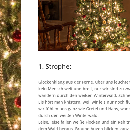
1. Strophe:
Glockenklang aus der Ferne, über uns leuchten
kein Mensch weit und breit, nur wir sind zu zw
wandern durch den weißen Winterwald. Schn
Eis hört man knistern, weil wir leis nur noch fl
wir fühlen uns ganz wie Gretel und Hans, wan
durch den weißen Winterwald.
Leise, leise fallen weiße Flocken und ein Reh tr
dem Wald heraus. Braune Augen blicken ganz