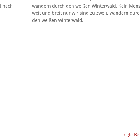
t nach
wandern durch den weißen Winterwald. Kein Men
weit und breit nur wir sind zu zweit, wandern dur
den weißen Winterwald.
Jingle Be