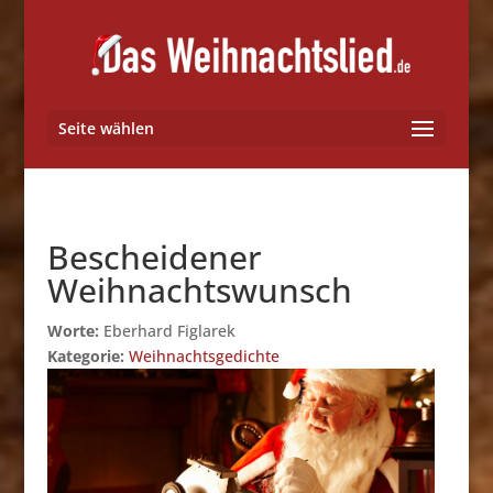
Seite wählen
Bescheidener
Weihnachtswunsch
Worte:
Eberhard Figlarek
Kategorie:
Weihnachtsgedichte