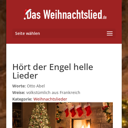
Seite wählen
Hört der Engel helle
Lieder
Worte:
Otto Abel
Weise:
volkstümlich aus Frankreich
Kategorie:
Weihnachtslieder