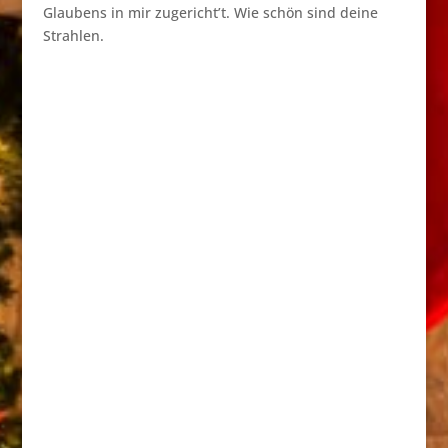
Glaubens in mir zugericht’t. Wie schön sind deine
Strahlen.