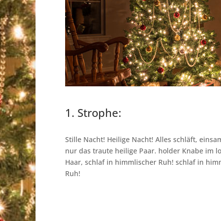
1. Strophe:
Stille Nacht! Heilige Nacht! Alles schläft, eins
nur das traute heilige Paar. holder Knabe im 
Haar, schlaf in himmlischer Ruh! schlaf in him
Ruh!