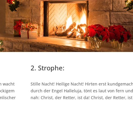
2. Strophe:
am wacht
Stille Nacht! Heilige Nacht! Hirten erst kundgemac
lockigem
durch der Engel Halleluja, tönt es laut von fern un
mlischer
nah: Christ, der Retter, ist da! Christ, der Retter, ist