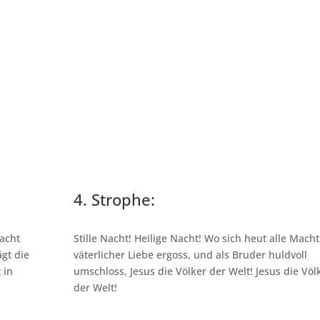
4. Strophe:
lacht
Stille Nacht! Heilige Nacht! Wo sich heut alle Macht
gt die
väterlicher Liebe ergoss, und als Bruder huldvoll
 in
umschloss, Jesus die Völker der Welt! Jesus die Völ
der Welt!