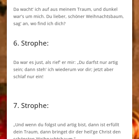
Da wacht‘ ich auf aus meinem Traum, und dunkel
war’s um mich. Du lieber, schöner Weihnachtsbaum,
sag‘ an, wo find ich dich?
6. Strophe:
Da war es just, als rief‘ er mir: „Du darfst nur artig
sein; dann steh‘ ich wiederum vor dir; jetzt aber
schlaf nur ein!
7. Strophe:
„Und wenn du folgst und artig bist, dann ist erfüllt
dein Traum, dann bringet dir der heil’ge Christ den
schönsten Weihnachtsbaum.“