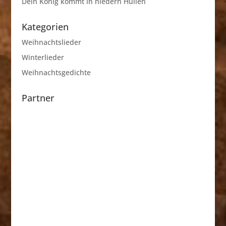
Dein König kommt in niedern Hüllen
Kategorien
Weihnachtslieder
Winterlieder
Weihnachtsgedichte
Partner