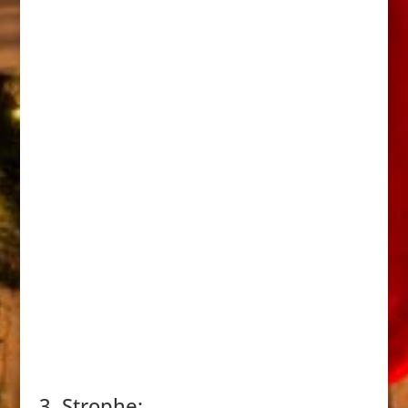
3. Strophe: