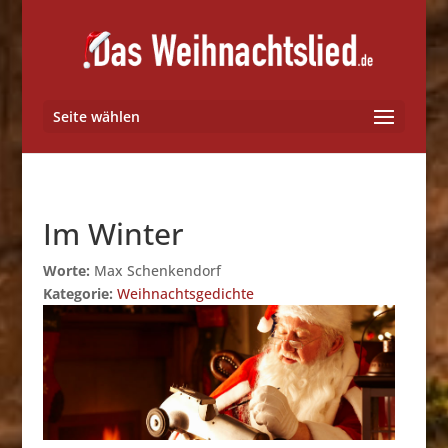
Seite wählen
Im Winter
Worte:
Max Schenkendorf
Kategorie:
Weihnachtsgedichte