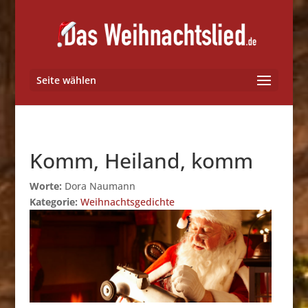
Seite wählen
Komm, Heiland, komm
Worte:
Dora Naumann
Kategorie:
Weihnachtsgedichte