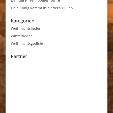
Den die Hirten lobeten sehre
Dein König kommt in niedern Hüllen
Kategorien
Weihnachtslieder
Winterlieder
Weihnachtsgedichte
Partner