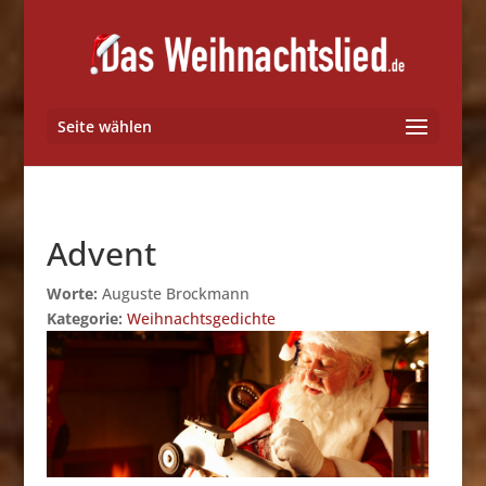
Seite wählen
Advent
Worte:
Auguste Brockmann
Kategorie:
Weihnachtsgedichte