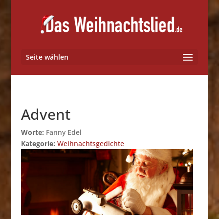
Seite wählen
Advent
Worte:
Fanny Edel
Kategorie:
Weihnachtsgedichte