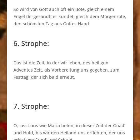
So wird von Gott auch oft ein Bote, gleich einem
Engel dir gesandt; er kündet, gleich dem Morgenrote,
den schönsten Tag aus Gottes Hand.
6. Strophe:
Das ist die Zeit, in der wir leben, des heiligen
Adventes Zeit, als Vorbereitung uns gegeben, zum
Festtag, der sich bald erneut.
7. Strophe:
O, lasst uns wie Maria beten, in dieser Zeit der Gnad‘
und Huld, bis wir den Heiland uns erflehten, der uns
erlöst von Sund‘ und Schuld.