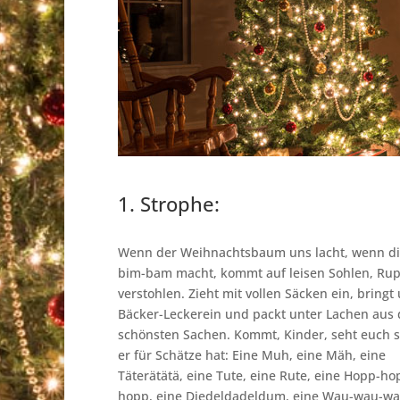
1. Strophe:
Wenn der Weihnachtsbaum uns lacht, wenn di
bim-bam macht, kommt auf leisen Sohlen, Rup
verstohlen. Zieht mit vollen Säcken ein, bringt
Bäcker-Leckerein und packt unter Lachen aus 
schönsten Sachen. Kommt, Kinder, seht euch s
er für Schätze hat: Eine Muh, eine Mäh, eine
Täterätätä, eine Tute, eine Rute, eine Hopp-h
hopp, eine Diedeldadeldum, eine Wau-wau-wa