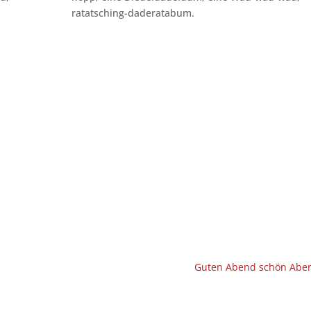
ratatsching-daderatabum.
Guten Abend schön Abe