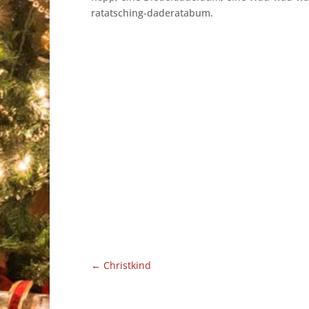
ratatsching-daderatabum.
←
Christkind