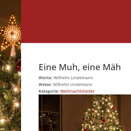
Eine Muh, eine Mäh
Worte:
Wilhelm Lindemann
Weise:
Wilhelm Lindemann
Kategorie:
Weihnachtslieder