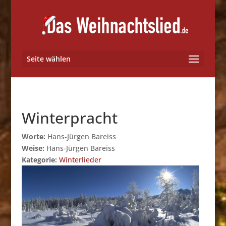
Seite wählen
Winterpracht
Worte:
Hans-Jürgen Bareiss
Weise:
Hans-Jürgen Bareiss
Kategorie:
Winterlieder