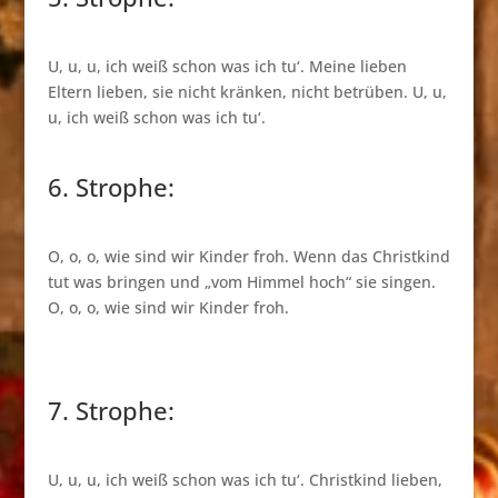
U, u, u, ich weiß schon was ich tu‘. Meine lieben
Eltern lieben, sie nicht kränken, nicht betrüben. U, u,
u, ich weiß schon was ich tu‘.
6. Strophe:
O, o, o, wie sind wir Kinder froh. Wenn das Christkind
tut was bringen und „vom Himmel hoch“ sie singen.
O, o, o, wie sind wir Kinder froh.
7. Strophe:
U, u, u, ich weiß schon was ich tu‘. Christkind lieben,