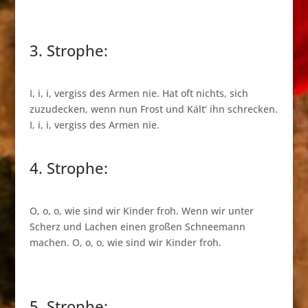
3. Strophe:
I, i, i, vergiss des Armen nie. Hat oft nichts, sich
zuzudecken, wenn nun Frost und Kält‘ ihn schrecken.
I, i, i, vergiss des Armen nie.
4. Strophe:
O, o, o, wie sind wir Kinder froh. Wenn wir unter
Scherz und Lachen einen großen Schneemann
machen. O, o, o, wie sind wir Kinder froh.
5. Strophe: