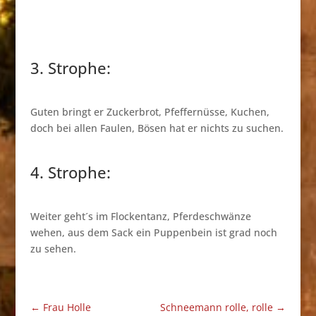
3. Strophe:
Guten bringt er Zuckerbrot, Pfeffernüsse, Kuchen,
doch bei allen Faulen, Bösen hat er nichts zu suchen.
4. Strophe:
Weiter geht´s im Flockentanz, Pferdeschwänze
wehen, aus dem Sack ein Puppenbein ist grad noch
zu sehen.
←
Frau Holle
Schneemann rolle, rolle
→