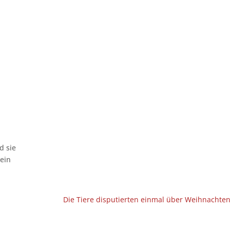
d sie
lein
Die Tiere disputierten einmal über Weihnachten.